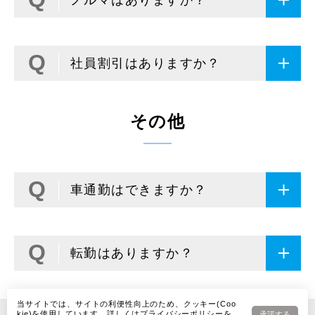
ノルマはありますか？
社員割引はありますか？
その他
車通勤はできますか？
転勤はありますか？
当サイトでは、サイトの利便性向上のため、クッキー(Coo
kie)を使用しています。詳しくは
プライバシーポリシー
を
承諾する