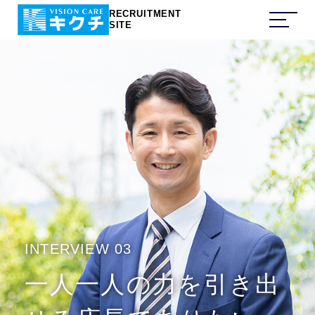
RECRUITMENT
SITE
INTERVIEW 03
一人一人の力を引き出