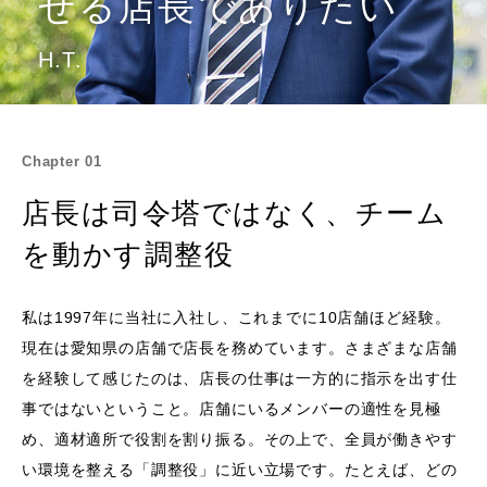
せる店長でありたい
H.T.
Chapter 01
店長は司令塔ではなく、チーム
を動かす調整役
私は1997年に当社に入社し、これまでに10店舗ほど経験。
現在は愛知県の店舗で店長を務めています。さまざまな店舗
を経験して感じたのは、店長の仕事は一方的に指示を出す仕
事ではないということ。店舗にいるメンバーの適性を見極
め、適材適所で役割を割り振る。その上で、全員が働きやす
い環境を整える「調整役」に近い立場です。たとえば、どの