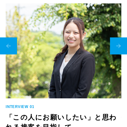
INTERVIEW 01
IN
「この人にお願いしたい」と思わ