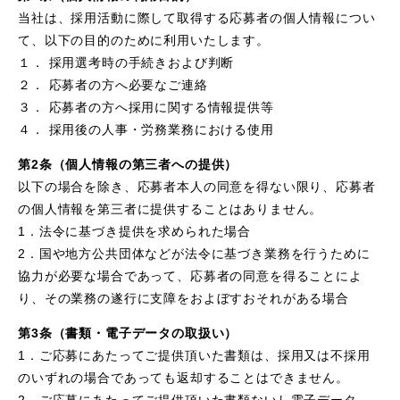
当社は、採用活動に際して取得する応募者の個人情報につい
て、以下の目的のために利用いたします。
１． 採用選考時の手続きおよび判断
２． 応募者の方へ必要なご連絡
３． 応募者の方へ採用に関する情報提供等
４． 採用後の人事・労務業務における使用
第2条（個人情報の第三者への提供）
以下の場合を除き、応募者本人の同意を得ない限り、応募者
の個人情報を第三者に提供することはありません。
1．法令に基づき提供を求められた場合
2．国や地方公共団体などが法令に基づき業務を行うために
協力が必要な場合であって、応募者の同意を得ることによ
り、その業務の遂行に支障をおよぼすおそれがある場合
第3条（書類・電子データの取扱い）
1．ご応募にあたってご提供頂いた書類は、採用又は不採用
のいずれの場合であっても返却することはできません。