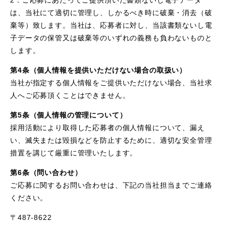
2．ご応募にあたってご提供頂いた書類ないし電子データ
は、当社にて適切に管理し、しかるべき時に破棄・消去（破
棄等）致します。当社は、応募者に対し、当該書類ないし電
子データの保管又は破棄等のいずれの義務も負わないものと
します。
第4条（個人情報を提供いただけない場合の取扱い）
当社が指定する個人情報をご提供いただけない場合、当社求
人へご応募頂くことはできません。
第5条（個人情報の管理について）
採用活動により取得した応募者の個人情報について、漏え
い、滅失または毀損などを防止するために、適切な安全管理
措置を講じて厳重に管理いたします。
第6条（問い合わせ）
ご応募に関するお問い合わせは、下記の当社担当までご連絡
ください。
〒487-8622